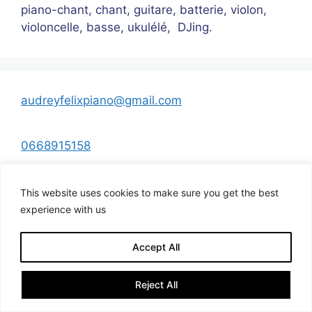
piano-chant, chant, guitare, batterie, violon,
violoncelle, basse, ukulélé, DJing.
audreyfelixpiano@gmail.com
0668915158
This website uses cookies to make sure you get the best
Discuter sur WhatsApp
experience with us
Accept All
© 2026
• Construit avec
GeneratePress
Reject All